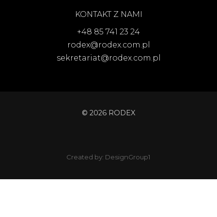
KONTAKT Z NAMI
+48 85 741 23 24
rodex@rodex.com.pl
sekretariat@rodex.com.pl
© 2026 RODEX
Created by:
DesignGroup1