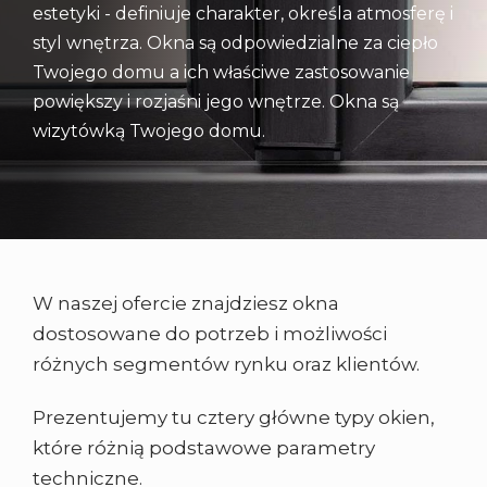
estetyki - definiuje charakter, określa atmosferę i
styl wnętrza. Okna są odpowiedzialne za ciepło
Twojego domu a ich właściwe zastosowanie
powiększy i rozjaśni jego wnętrze. Okna są
wizytówką Twojego domu.
W naszej ofercie znajdziesz okna
dostosowane do potrzeb i możliwości
różnych segmentów rynku oraz klientów.
Prezentujemy tu cztery główne typy okien,
które różnią podstawowe parametry
techniczne.