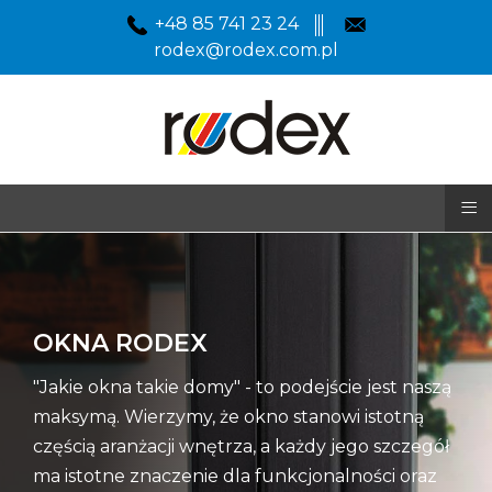
+48 85 741 23 24
rodex@rodex.com.pl
≡
OKNA RODEX
"Jakie okna takie domy" - to podejście jest naszą
maksymą. Wierzymy, że okno stanowi istotną
częścią aranżacji wnętrza, a każdy jego szczegół
ma istotne znaczenie dla funkcjonalności oraz