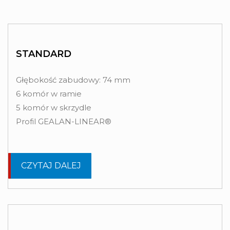
STANDARD
Głębokość zabudowy: 74 mm
6 komór w ramie
5 komór w skrzydle
Profil GEALAN-LINEAR®
CZYTAJ DALEJ