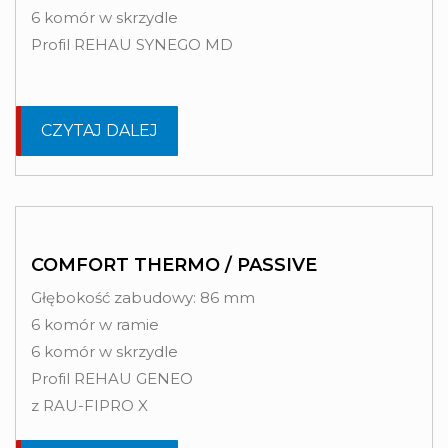
6 komór w skrzydle
Profil REHAU SYNEGO MD
CZYTAJ DALEJ
COMFORT THERMO / PASSIVE
Głębokość zabudowy: 86 mm
6 komór w ramie
6 komór w skrzydle
Profil REHAU GENEO
z RAU-FIPRO X