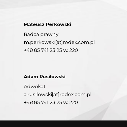
Mateusz Perkowski
Radca prawny
m.perkowski[at]rodex.com.pl
+48 85 741 23 25
w. 220
Adam Rusiłowski
Adwokat
a.rusilowski[at]rodex.com.pl
+48 85 741 23 25
w. 220