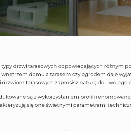
ry typy drzwi tarasowych odpowiedających różnym p
y wnętrzem domu a tarasem czy ogrodem daje wyją
i drzwiom tarasowym zaprosisz naturę do Twojego
dukowane są z wykorzystaniem profili renomowanej
akteryzują się one świetnymi parametrami technicz