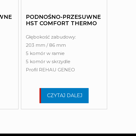
WNE
PODNOŚNO-PRZESUWNE
HST COMFORT THERMO
Głębokość zabudowy:
203 mm / 86 mm
5 komór w ramie
5 komór w skrzydle
Profil REHAU GENEO
CZYTAJ DALEJ