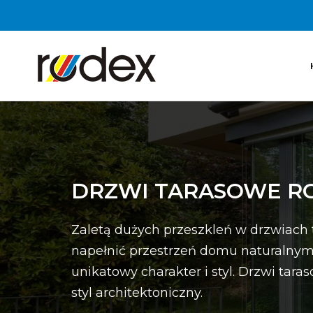
DRZWI TARASOWE R
Zaletą dużych przeszkleń w drzwiach t
napełnić przestrzeń domu naturalnym
unikatowy charakter i styl. Drzwi tar
styl architektoniczny.