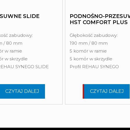
SUWNE SLIDE
PODNOŚNO-PRZESU
HST COMFORT PLUS
ość zabudowy:
Głębokość zabudowy:
m / 80 mm
190 mm / 80 mm
r w ramie
5 komór w ramie
r w skrzydle
5 komór w skrzydle
l REHAU SYNEGO SLIDE
Profil REHAU SYNEGO
CZYTAJ DALEJ
CZYTAJ DALEJ