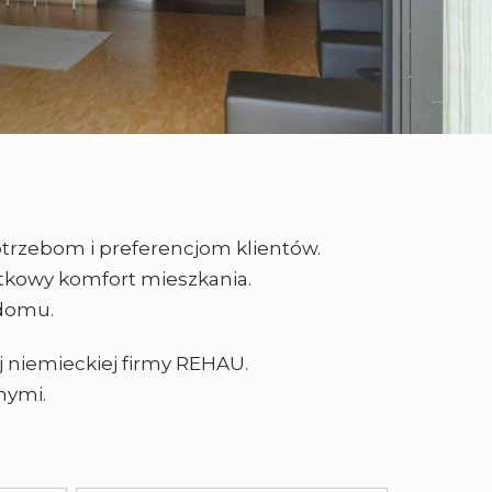
otrzebom i preferencjom klientów.
tkowy komfort mieszkania.
 domu.
 niemieckiej firmy REHAU.
nymi.