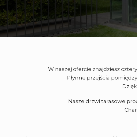
W naszej ofercie znajdziesz czte
Płynne przejścia pomiędz
Dzięk
Nasze drzwi tarasowe pro
Char