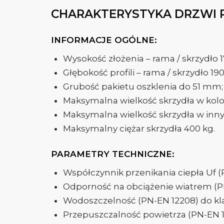
CHARAKTERYSTYKA DRZWI 
INFORMACJE OGÓLNE:
Wysokość złożenia – rama / skrzydł
Głębokość profili – rama / skrzydło 
Grubość pakietu oszklenia do 51 mm;
Maksymalna wielkość skrzydła w kolorz
Maksymalna wielkość skrzydła w innym
Maksymalny ciężar skrzydła 400 kg.
PARAMETRY TECHNICZNE:
Współczynnik przenikania ciepła Uf (P
Odporność na obciążenie wiatrem (PN
Wodoszczelność (PN-EN 12208) do kla
Przepuszczalność powietrza (PN-EN 12