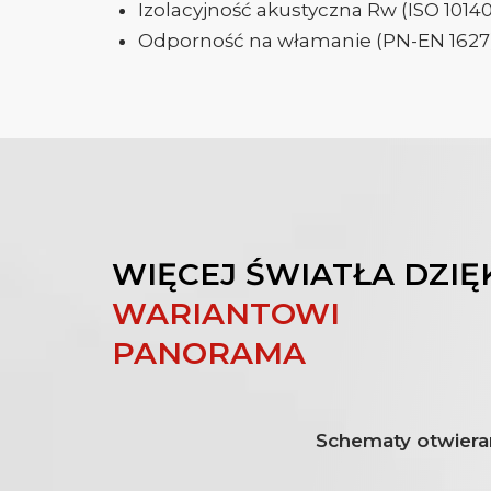
Izolacyjność akustyczna Rw (ISO 10140
Odporność na włamanie (PN-EN 1627) 
WIĘCEJ ŚWIATŁA DZIĘ
WARIANTOWI
PANORAMA
Schematy otwiera