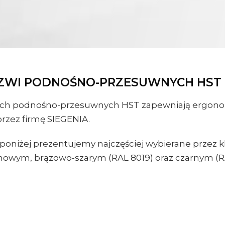
RZWI PODNOŚNO-PRZESUWNYCH HST
ych podnośno-przesuwnych HST zapewniają ergonom
zez firmę SIEGENIA.
poniżej prezentujemy najczęściej wybierane przez
anowym, brązowo-szarym (RAL 8019) oraz czarnym (R