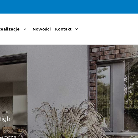
ealizacje
Nowości
Kontakt
High-
tworzą