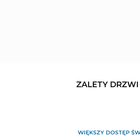
ZALETY DRZW
WIĘKSZY DOSTĘP ŚW