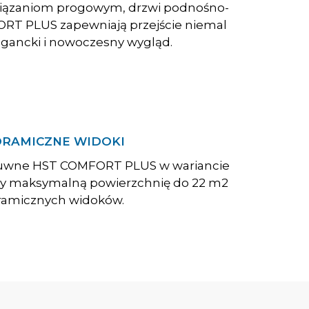
wiązaniom progowym, drzwi podnośno-
T PLUS zapewniają przejście niemal
legancki i nowoczesny wygląd.
RAMICZNE WIDOKI
uwne HST COMFORT PLUS w wariancie
 maksymalną powierzchnię do 22 m2
amicznych widoków.