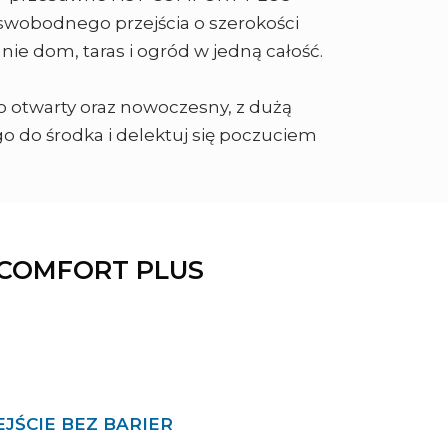
swobodnego przejścia o szerokości
nie dom, taras i ogród w jedną całość.
o otwarty oraz nowoczesny, z dużą
go do środka i delektuj się poczuciem
COMFORT PLUS
JŚCIE BEZ BARIER