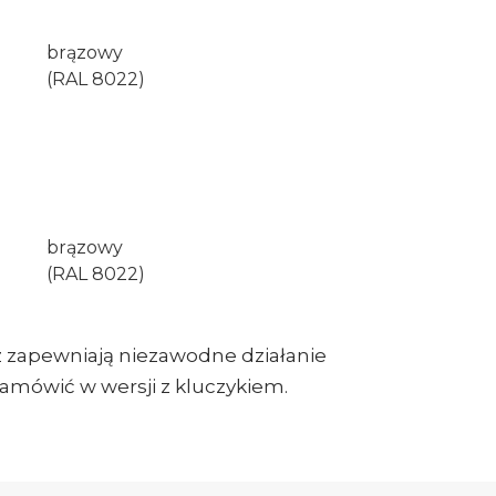
brązowy
(RAL 8022)
brązowy
(RAL 8022)
az zapewniają niezawodne działanie
zamówić w wersji z kluczykiem.