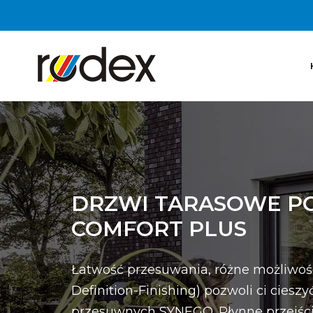
DRZWI TARASOWE P
COMFORT PLUS
Łatwość przesuwania, różne możliwośc
Definition-Finishing) pozwoli ci cies
przesuwnych SYNEGO. Płynne przejśc