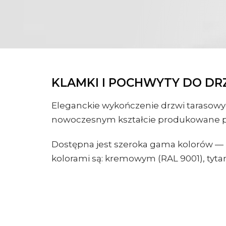
KLAMKI I POCHWYTY DO D
Eleganckie wykończenie drzwi tarasow
nowoczesnym kształcie produkowane pr
Dostępna jest szeroka gama kolorów — 
kolorami są: kremowym (RAL 9001), tyt