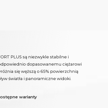
T PLUS są niezwykle stabilne i
i odpowiednio dopasowanemu ciężarowi
yróżnia się węższą o 65% powierzchnią
yw światła i panoramiczne widoki.
ostępne warianty