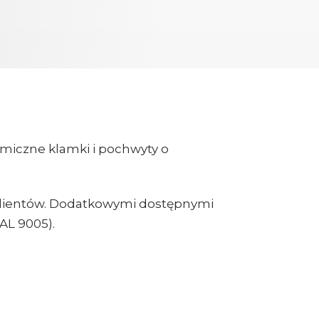
iczne klamki i pochwyty o
 klientów. Dodatkowymi dostępnymi
AL 9005).