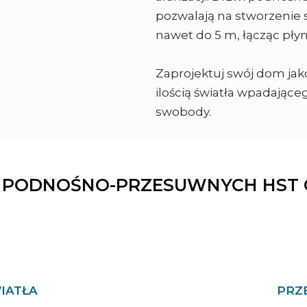
pozwalają na stworzenie 
nawet do 5 m, łącząc płyn
Zaprojektuj swój dom jak
ilością światła wpadające
swobody.
I PODNOŚNO-PRZESUWNYCH HST 
IATŁA
PRZE