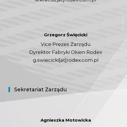
Grzegorz Święcicki
Vice Prezes Zarządu
Dyrektor Fabryki Okien Rodex
g.swiecicki[at]rodex.com.pl
Sekretariat Zarządu
Agnieszka Motowicka